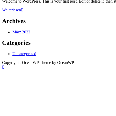
Welcome to WordPress. This is your first post. Edit or delete it, then st
Hello
Weiterlesen
world!
Archives
März 2022
Categories
Uncategorized
Copyright - OceanWP Theme by OceanWP